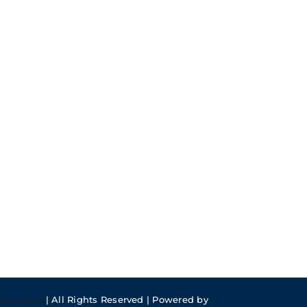
meFusion
| All Rights Reserved | Powered by