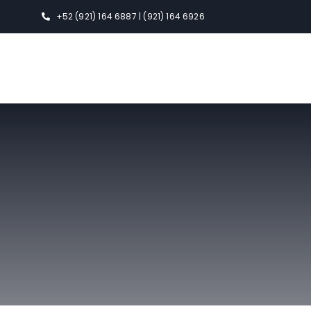
Skip
+52 (921) 164 6887 | (921) 164 6926
to
content