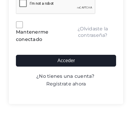
Blog ACIC
Contacto
Alternative:
¿Olvidaste la
Mantenerme
contraseña?
conectado
Iniciar sesión
Acceder
¿No tienes una cuenta?
Regístrate ahora