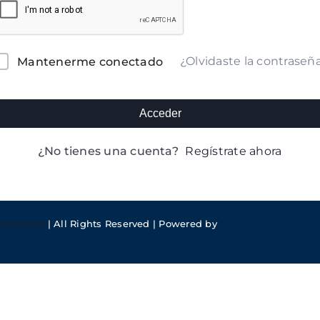
lternative:
¿Olvidaste la contraseñ
Mantenerme conectado
Acceder
¿No tienes una cuenta?
Regístrate ahora
meFusion
| All Rights Reserved | Powered by