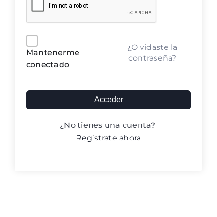
Blog ACIC
Contacto
Alternative:
¿Olvidaste la
Mantenerme
contraseña?
conectado
Iniciar sesión
Acceder
¿No tienes una cuenta?
Regístrate ahora