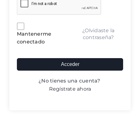
Blog ACIC
Contacto
Alternative:
¿Olvidaste la
Mantenerme
contraseña?
conectado
Iniciar sesión
Acceder
¿No tienes una cuenta?
Regístrate ahora