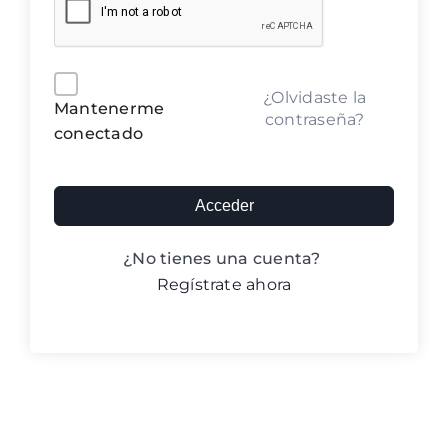
Blog ACIC
Contacto
Alternative:
¿Olvidaste la
Mantenerme
contraseña?
conectado
Iniciar sesión
Acceder
¿No tienes una cuenta?
Regístrate ahora