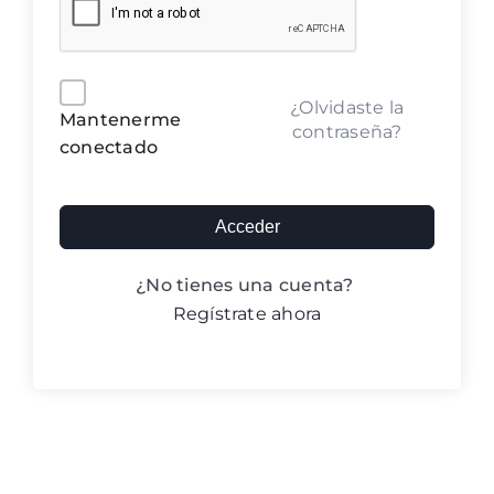
Blog ACIC
Contacto
Alternative:
¿Olvidaste la
Mantenerme
contraseña?
conectado
Iniciar sesión
Acceder
¿No tienes una cuenta?
Regístrate ahora