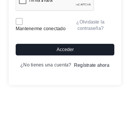
Contacto
Alternative:
¿Olvidaste la
contraseña?
Mantenerme conectado
Iniciar sesión
Acceder
¿No tienes una cuenta?
Regístrate ahora