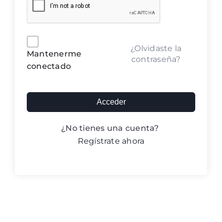
Blog ACIC
Contacto
Alternative:
¿Olvidaste la
Mantenerme
contraseña?
conectado
Iniciar sesión
Acceder
¿No tienes una cuenta?
Regístrate ahora