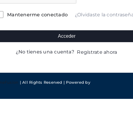
lternative:
¿Olvidaste la contraseñ
Mantenerme conectado
Acceder
¿No tienes una cuenta?
Regístrate ahora
meFusion
| All Rights Reserved | Powered by