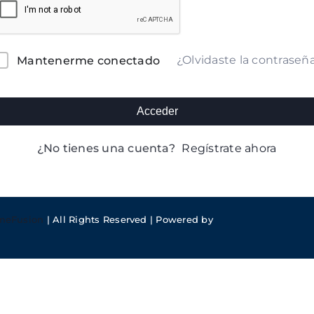
lternative:
¿Olvidaste la contraseñ
Mantenerme conectado
Acceder
¿No tienes una cuenta?
Regístrate ahora
meFusion
| All Rights Reserved | Powered by