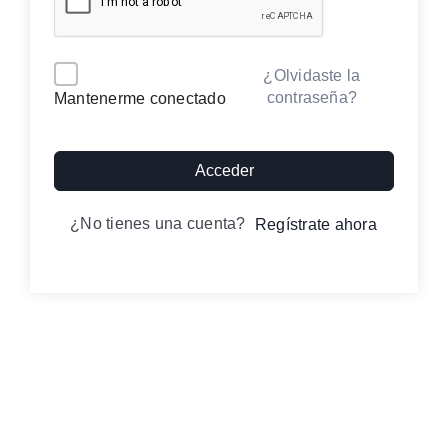
Contacto
Alternative:
¿Olvidaste la
contraseña?
Mantenerme conectado
Iniciar sesión
Acceder
¿No tienes una cuenta?
Regístrate ahora