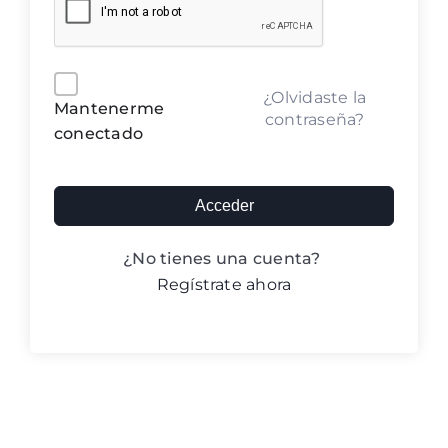
Blog ACIC
Contacto
Alternative:
¿Olvidaste la
Mantenerme
contraseña?
conectado
Iniciar sesión
Acceder
¿No tienes una cuenta?
Regístrate ahora