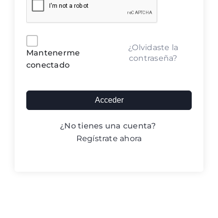
Blog ACIC
Contacto
Alternative:
¿Olvidaste la
Mantenerme
contraseña?
conectado
Iniciar sesión
Acceder
¿No tienes una cuenta?
Regístrate ahora