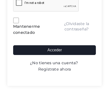
Blog ACIC
Contacto
Alternative:
¿Olvidaste la
Mantenerme
contraseña?
conectado
Iniciar sesión
Acceder
¿No tienes una cuenta?
Regístrate ahora