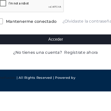
lternative:
¿Olvidaste la contraseñ
Mantenerme conectado
Acceder
¿No tienes una cuenta?
Regístrate ahora
meFusion
| All Rights Reserved | Powered by