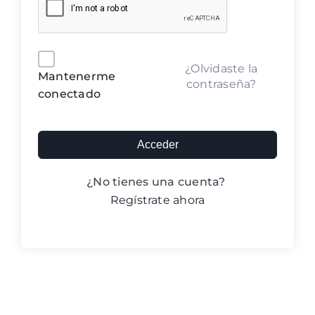
Blog ACIC
Contacto
Alternative:
¿Olvidaste la
Mantenerme
contraseña?
conectado
Iniciar sesión
Acceder
¿No tienes una cuenta?
Regístrate ahora