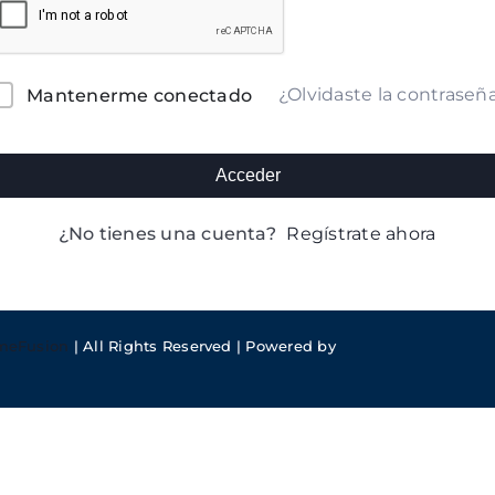
lternative:
¿Olvidaste la contraseñ
Mantenerme conectado
Acceder
¿No tienes una cuenta?
Regístrate ahora
meFusion
| All Rights Reserved | Powered by