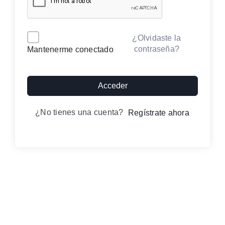
Contacto
Alternative:
¿Olvidaste la
contraseña?
Mantenerme conectado
Iniciar sesión
Acceder
¿No tienes una cuenta?
Regístrate ahora