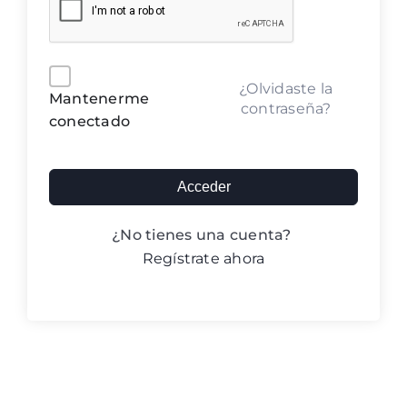
Blog ACIC
Contacto
Alternative:
¿Olvidaste la
Mantenerme
contraseña?
conectado
Iniciar sesión
Acceder
¿No tienes una cuenta?
Regístrate ahora