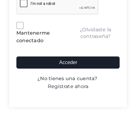
Blog ACIC
Contacto
Alternative:
¿Olvidaste la
Mantenerme
contraseña?
conectado
Iniciar sesión
Acceder
¿No tienes una cuenta?
Regístrate ahora