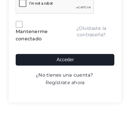
Blog ACIC
Contacto
Alternative:
¿Olvidaste la
Mantenerme
contraseña?
conectado
Iniciar sesión
Acceder
¿No tienes una cuenta?
Regístrate ahora