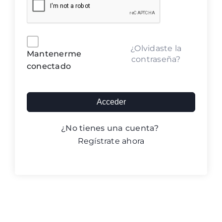
Blog ACIC
Contacto
Alternative:
¿Olvidaste la
Mantenerme
contraseña?
conectado
Iniciar sesión
Acceder
¿No tienes una cuenta?
Regístrate ahora