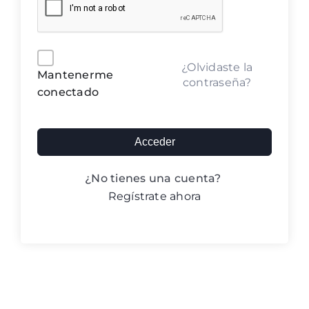
Blog ACIC
Contacto
Alternative:
¿Olvidaste la
Mantenerme
contraseña?
conectado
Iniciar sesión
Acceder
¿No tienes una cuenta?
Regístrate ahora